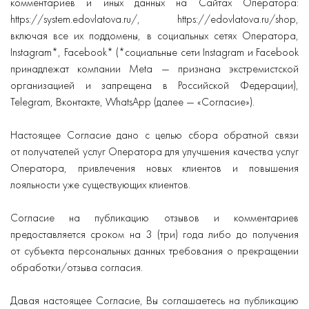
комментариев и иных данных на Сайтах Оператора:
https://system.edovlatova.ru/, https://edovlatova.ru/shop,
включая все их поддомены, в социальных сетях Оператора,
Instagram*, Facebook* (*социальные сети Instagram и Facebook
принадлежат компании Meta — признана экстремистской
организацией и запрещена в Российской Федерации),
Telegram, Вконтакте, WhatsApp (далее — «Согласие»).
Настоящее Согласие дано с целью сбора обратной связи
от получателей услуг Оператора для улучшения качества услуг
Оператора, привлечения новых клиентов и повышения
лояльности уже существующих клиентов.
Согласие на публикацию отзывов и комментариев
предоставляется сроком на 3 (три) года либо до получения
от субъекта персональных данных требования о прекращении
обработки/отзыва согласия.
Давая настоящее Согласие, Вы соглашаетесь на публикацию