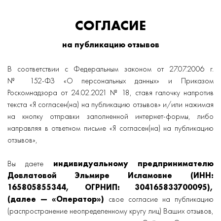
СОГЛАСИЕ
на публикацию отзывов
В соответствии с Федеральным законом от 27.07.2006 г.
№ 152-ФЗ «О персональных данных» и Приказом
Роскомнадзора от 24.02.2021 № 18, ставя галочку напротив
текста «Я согласен(на) на публикацию отзывов» и/или нажимая
на кнопку отправки заполненной интернет-формы, либо
направляя в ответном письме «Я согласен(на) на публикацию
отзывов»,
Вы даете
индивидуальному предпринимателю
Довлатовой Эльмире Исламовне (ИНН:
165805855344, ОГРНИП: 304165833700095),
(далее — «Оператор»)
свое согласие на публикацию
(распространение неопределенному кругу лиц) Ваших отзывов,